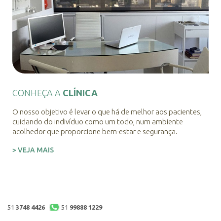
CONHEÇA A
CLÍNICA
O nosso objetivo é levar o que há de melhor aos pacientes,
cuidando do indivíduo como um todo, num ambiente
acolhedor que proporcione bem-estar e segurança.
> VEJA MAIS
51
3748 4426
51
99888 1229