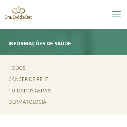
HOME
EVÓDIA BET
A CLÍNICA
VÍDEOS
INFORMAÇÕES DE SAÚDE
ÁREAS DE ATUAÇÃO
INFORMAÇÕES
TODOS
CONTATO
CÂNCER DE PELE
CUIDADOS GERAIS
DERMATOLOGIA