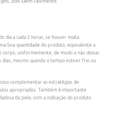
géis, pois saem facilmente.
do dia a cada 2 horas, se houver muita
uma boa quantidade do produto, equivalente a
a o corpo, uniformemente, de modo a não deixar
s dias, mesmo quando o tempo estiver frio ou
reciso complementar as estratégias de
culos apropriados. Também é importante
dadosa da pele, com a indicação do produto