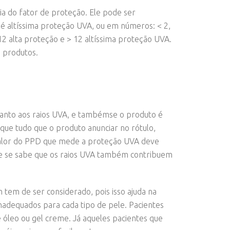
a do fator de proteção. Ele pode ser
é altíssima proteção UVA, ou em números: < 2,
2 alta proteção e > 12 altíssima proteção UVA.
s produtos.
uanto aos raios UVA, e tambémse o produto é
e que tudo que o produto anunciar no rótulo,
valor do PPD que mede a proteção UVA deve
ue se sabe que os raios UVA também contribuem
 tem de ser considerado, pois isso ajuda na
adequados para cada tipo de pele. Pacientes
 óleo ou gel creme. Já aqueles pacientes que