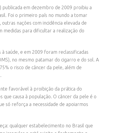
A) publicada em dezembro de 2009 proibiu a
asil. Foi o primeiro país no mundo a tomar
 outras nações com incidência elevada de
medidas para dificultar a realização do
 à saúde, e em 2009 foram reclassificadas
MS), no mesmo patamar do cigarro e do sol. A
75% o risco de câncer da pele, além de
.
te favorável à proibição da prática do
os que causa à população. O câncer da pele é o
que só reforça a necessidade de apoiarmos
eça: qualquer estabelecimento no Brasil que