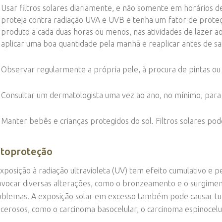
Usar filtros solares diariamente, e não somente em horários de
proteja contra radiação UVA e UVB e tenha um fator de proteçã
produto a cada duas horas ou menos, nas atividades de lazer ao a
aplicar uma boa quantidade pela manhã e reaplicar antes de sa
Observar regularmente a própria pele, à procura de pintas ou
Consultar um dermatologista uma vez ao ano, no mínimo, par
Manter bebês e crianças protegidos do sol. Filtros solares pod
toproteção
xposição à radiação ultravioleta (UV) tem efeito cumulativo e
vocar diversas alterações, como o bronzeamento e o surgiment
blemas. A exposição solar em excesso também pode causar tu
cerosos, como o carcinoma basocelular, o carcinoma espinocel