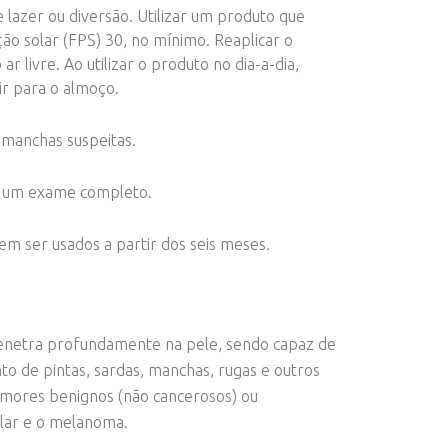
 lazer ou diversão. Utilizar um produto que
o solar (FPS) 30, no mínimo. Reaplicar o
r livre. Ao utilizar o produto no dia-a-dia,
ir para o almoço.
 manchas suspeitas.
a um exame completo.
em ser usados a partir dos seis meses.
 penetra profundamente na pele, sendo capaz de
o de pintas, sardas, manchas, rugas e outros
mores benignos (não cancerosos) ou
ular e o melanoma.