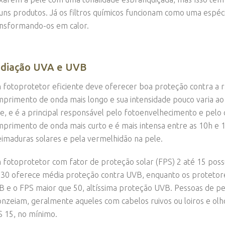
uns produtos. Já os filtros químicos funcionam como uma espécie
nsformando-os em calor.
diação UVA e UVB
fotoprotetor eficiente deve oferecer boa proteção contra a 
primento de onda mais longo e sua intensidade pouco varia ao
e, e é a principal responsável pelo fotoenvelhecimento e pelo
primento de onda mais curto e é mais intensa entre as 10h e 1
imaduras solares e pela vermelhidão na pele.
fotoprotetor com fator de proteção solar (FPS) 2 até 15 possu
30 oferece média proteção contra UVB, enquanto os protetor
 e o FPS maior que 50, altíssima proteção UVB. Pessoas de pe
nzeiam, geralmente aqueles com cabelos ruivos ou loiros e olh
 15, no mínimo.