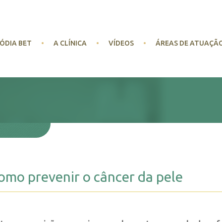
ÓDIA BET
A CLÍNICA
VÍDEOS
ÁREAS DE ATUAÇÃ
omo prevenir o câncer da pele