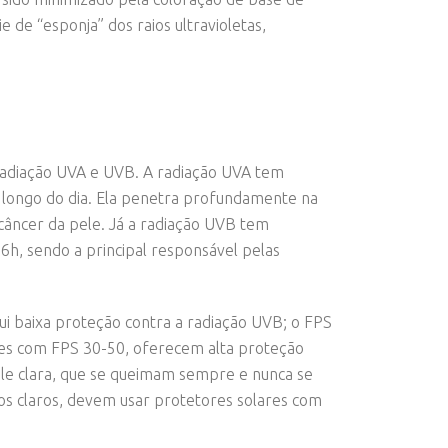
 de “esponja” dos raios ultravioletas,
radiação UVA e UVB. A radiação UVA tem
 longo do dia. Ela penetra profundamente na
 câncer da pele. Já a radiação UVB tem
6h, sendo a principal responsável pelas
i baixa proteção contra a radiação UVB; o FPS
es com FPS 30-50, oferecem alta proteção
le clara, que se queimam sempre e nunca se
os claros, devem usar protetores solares com