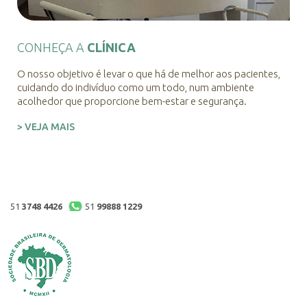
CONHEÇA A
CLÍNICA
O nosso objetivo é levar o que há de melhor aos pacientes,
cuidando do indivíduo como um todo, num ambiente
acolhedor que proporcione bem-estar e segurança.
> VEJA MAIS
51
3748 4426
51
99888 1229