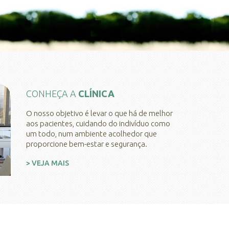
CONHEÇA A
CLÍNICA
O nosso objetivo é levar o que há de melhor
aos pacientes, cuidando do indivíduo como
um todo, num ambiente acolhedor que
proporcione bem-estar e segurança.
> VEJA MAIS