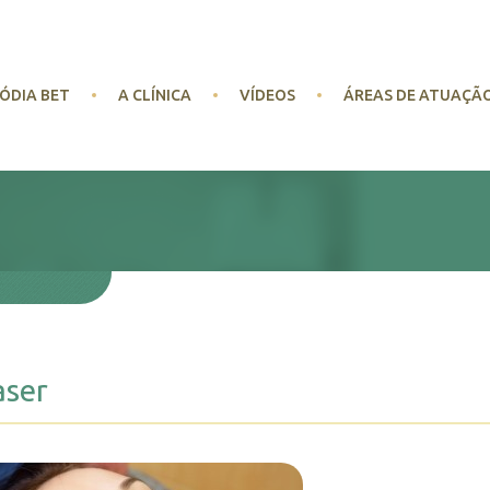
ÓDIA BET
A CLÍNICA
VÍDEOS
ÁREAS DE ATUAÇÃ
aser