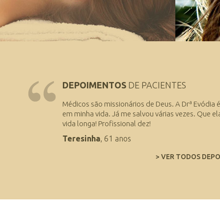
DEPOIMENTOS
DE PACIENTES
Médicos são missionários de Deus. A Drª Evódia 
em minha vida. Já me salvou várias vezes. Que el
vida longa! Profissional dez!
Teresinha
, 61 anos
> VER TODOS DEP