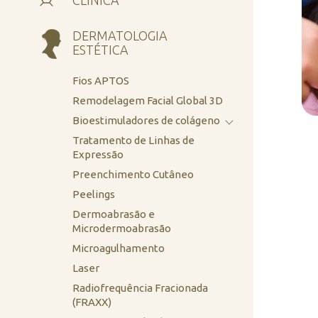
CLÍNICA
DERMATOLOGIA
ESTÉTICA
Fios APTOS
Remodelagem Facial Global 3D
Bioestimuladores de colágeno
Tratamento de Linhas de
Expressão
Preenchimento Cutâneo
Peelings
Dermoabrasão e
Microdermoabrasão
Microagulhamento
Laser
Radiofrequência Fracionada
(FRAXX)