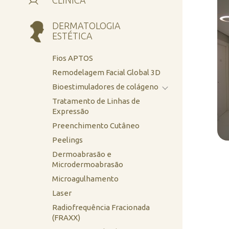
CLÍNICA
DERMATOLOGIA
ESTÉTICA
Fios APTOS
Remodelagem Facial Global 3D
Bioestimuladores de colágeno
Tratamento de Linhas de
Expressão
Preenchimento Cutâneo
Peelings
Dermoabrasão e
Microdermoabrasão
Microagulhamento
Laser
Radiofrequência Fracionada
(FRAXX)