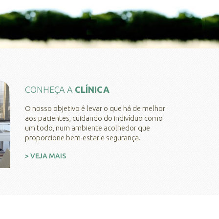
CONHEÇA A
CLÍNICA
O nosso objetivo é levar o que há de melhor
aos pacientes, cuidando do indivíduo como
um todo, num ambiente acolhedor que
proporcione bem-estar e segurança.
> VEJA MAIS