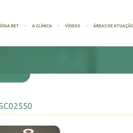
ÓDIA BET
A CLÍNICA
VÍDEOS
ÁREAS DE ATUAÇÃ
SC02550