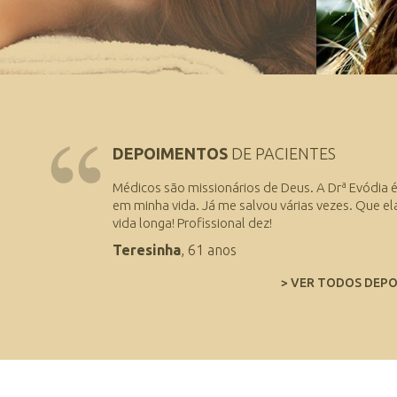
DEPOIMENTOS
DE PACIENTES
Médicos são missionários de Deus. A Drª Evódia 
em minha vida. Já me salvou várias vezes. Que el
vida longa! Profissional dez!
Teresinha
, 61 anos
> VER TODOS DEP