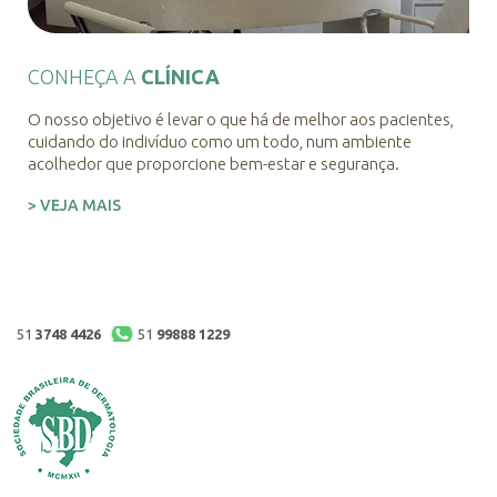
CONHEÇA A
CLÍNICA
O nosso objetivo é levar o que há de melhor aos pacientes,
cuidando do indivíduo como um todo, num ambiente
acolhedor que proporcione bem-estar e segurança.
> VEJA MAIS
51
3748 4426
51
99888 1229