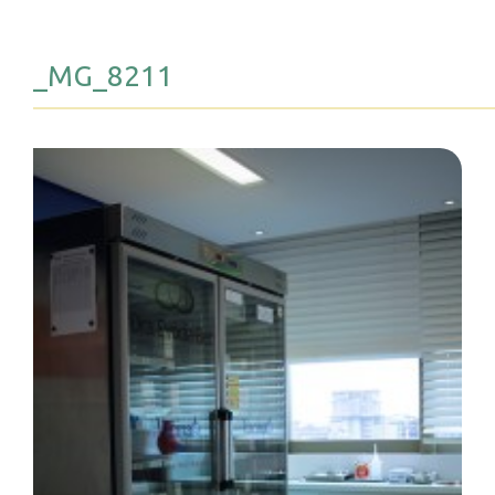
_MG_8211