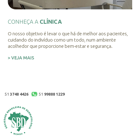
CONHEÇA A
CLÍNICA
O nosso objetivo é levar o que há de melhor aos pacientes,
cuidando do indivíduo como um todo, num ambiente
acolhedor que proporcione bem-estar e segurança.
> VEJA MAIS
51
3748 4426
51
99888 1229