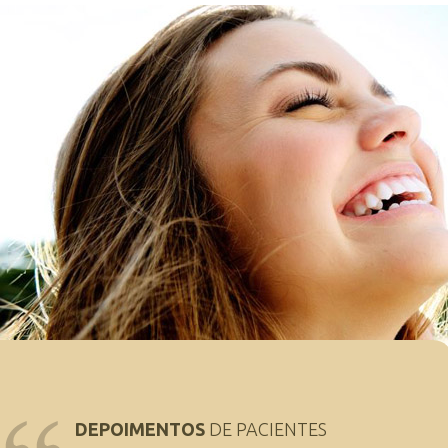
DEPOIMENTOS
DE PACIENTES