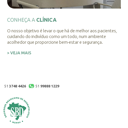
CONHEÇA A
CLÍNICA
O nosso objetivo é levar o que há de melhor aos pacientes,
cuidando do indivíduo como um todo, num ambiente
acolhedor que proporcione bem-estar e segurança.
> VEJA MAIS
51
3748 4426
51
99888 1229